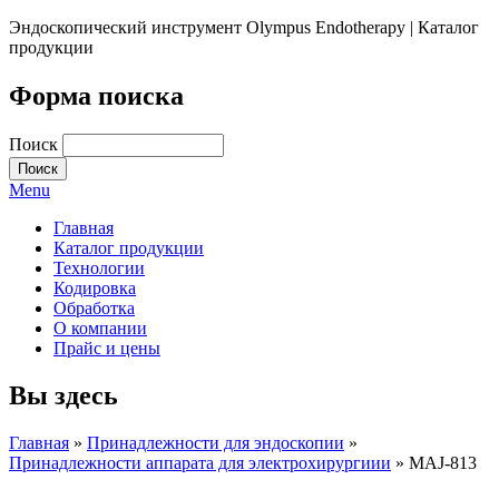
Эндоскопический инструмент Olympus Endotherapy | Каталог
продукции
Форма поиска
Поиск
Menu
Главная
Каталог продукции
Технологии
Кодировка
Обработка
О компании
Прайс и цены
Вы здесь
Главная
»
Принадлежности для эндоскопии
»
Принадлежности аппарата для электрохирургиии
» MAJ-813