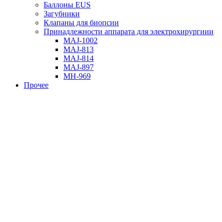
Баллоны EUS
Загубники
Клапаны для биопсии
Принадлежности аппарата для электрохирургиии
MAJ-1002
MAJ-813
MAJ-814
MAJ-897
MH-969
Прочее