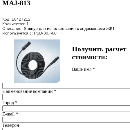
MAJ-813
Код: E0427212
Количество: 1
Описание:
S-шнур для использования с эндоскопами ЖКТ
Используется с: PSD-30, -60
Получить расчет
стоимости:
Ваше имя
*
Наименование компании
*
Город
*
E-mail
*
Телефон