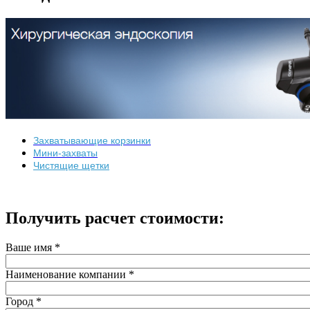
Захватывающие корзинки
Мини-захваты
Чистящие щетки
Получить расчет стоимости:
Ваше имя
*
Наименование компании
*
Город
*