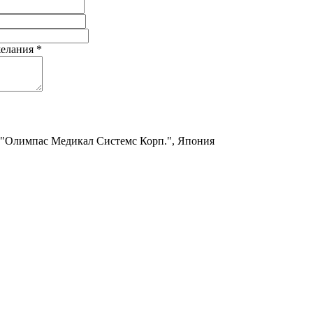
желания
*
 "Олимпас Медикал Системс Корп.", Япония