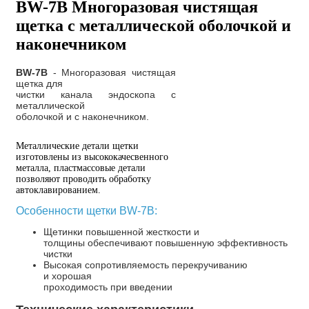
BW-7B Многоразовая чистящая
щетка с металлической оболочкой и
наконечником
BW-7B
- Многоразовая чистящая
щетка для
чистки канала эндоскопа с
металлической
оболочкой и с наконечником.
Металлические детали щетки
изготовлены из высококачесвенного
металла, пластмассовые детали
позволяют проводить обработку
автоклавированием.
Особенности щетки BW-7B
:
Щетинки повышенной жесткости и
толщины
обеспечивают повышенную
эффективность
чистки
Высокая сопротивляемость перекручиванию
и
хорошая
проходимость при
введении