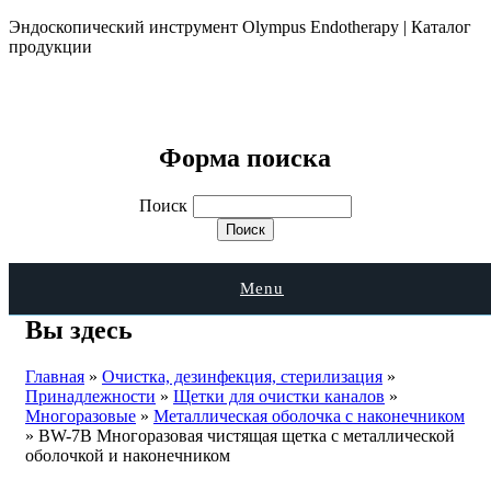
Эндоскопический инструмент Olympus Endotherapy | Каталог
продукции
Форма поиска
Поиск
Menu
Вы здесь
Главная
»
Очистка, дезинфекция, стерилизация
»
Принадлежности
»
Щетки для очистки каналов
»
Многоразовые
»
Металлическая оболочка с наконечником
» BW-7B Многоразовая чистящая щетка с металлической
оболочкой и наконечником